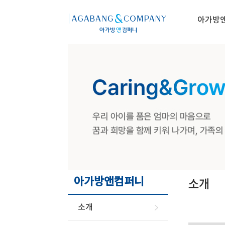
아가방
아가방앤컴퍼니
소개