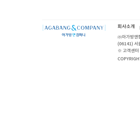
회사소개
㈜아가방앤컴퍼
(06141)
※ 고객센터 :
COPYRIGH