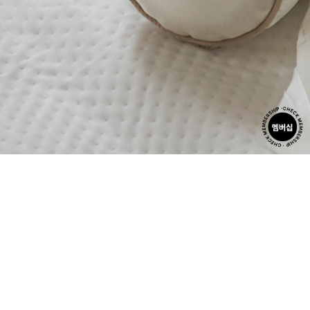
为娇嫩肌肤而设计，
受用心父母的喜爱