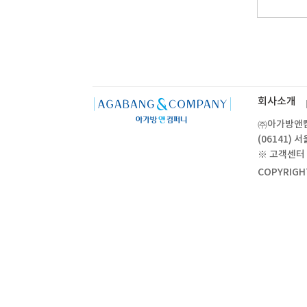
회사소개
㈜아가방앤컴퍼
(06141)
※ 고객센터 :
COPYRIGH