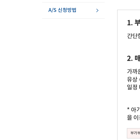
A/S 신청방법
1.
간단한
2.
가까
유상 
일정 
* 아
을 이
부가